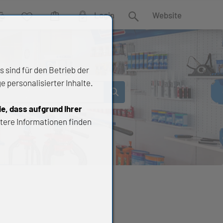
Login
Website
rgleich
Wunschliste
Warenkorb
Suche
 sind für den Betrieb der
 personalisierter Inhalte.
ie, dass aufgrund Ihrer
tere Informationen finden