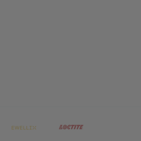
net in neuem Tab)
(öffnet in neuem Tab)
(öffnet in neuem Tab)