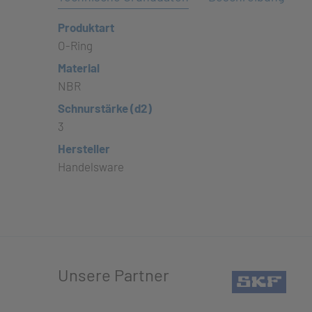
Produktart
O-Ring
Material
NBR
Schnurstärke (d2)
3
Hersteller
Handelsware
Unsere Partner
(öffn