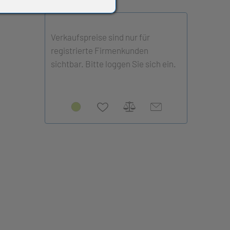
Verkaufspreise sind nur für
registrierte Firmenkunden
sichtbar. Bitte loggen Sie sich ein.