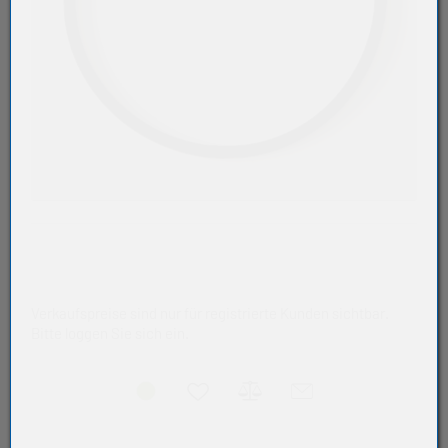
Verkaufspreise sind nur für registrierte Kunden sichtbar.
Bitte loggen Sie sich ein.