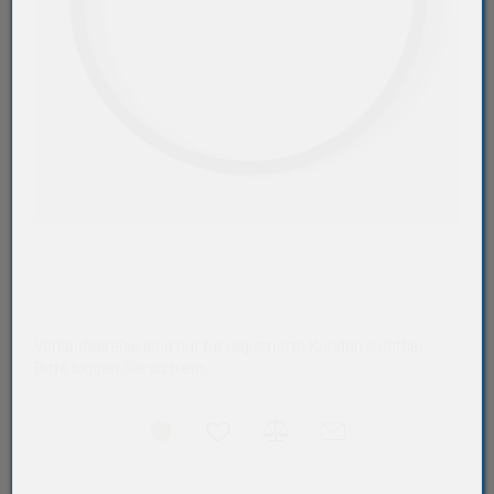
Verkaufspreise sind nur für registrierte Kunden sichtbar.
Bitte loggen Sie sich ein.