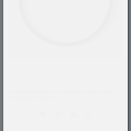
Verkaufspreise sind nur für registrierte Kunden sichtbar.
Bitte loggen Sie sich ein.