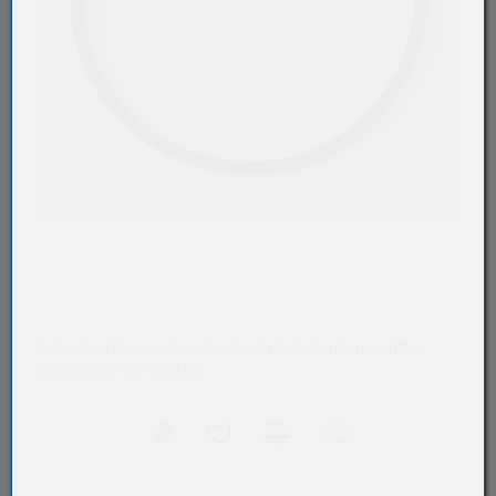
Verkaufspreise sind nur für registrierte Kunden sichtbar.
Bitte loggen Sie sich ein.