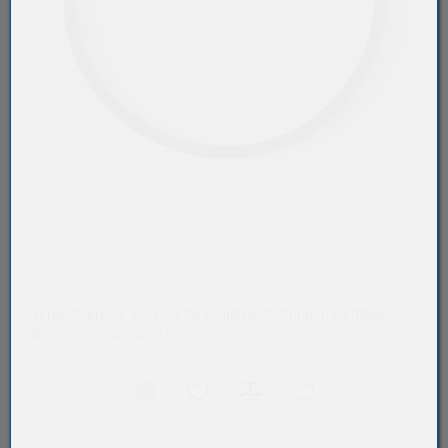
Verkaufspreise sind nur für registrierte Kunden sichtbar.
Bitte loggen Sie sich ein.