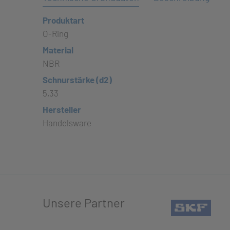
Produktart
O-Ring
Material
NBR
Schnurstärke (d2)
5,33
Hersteller
Handelsware
Unsere Partner
(öffn