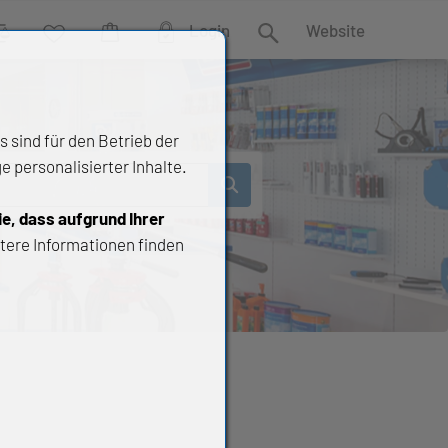
Login
Website
rgleich
Wunschliste
Warenkorb
Suche
 sind für den Betrieb der
 personalisierter Inhalte.
ie, dass aufgrund Ihrer
tere Informationen finden