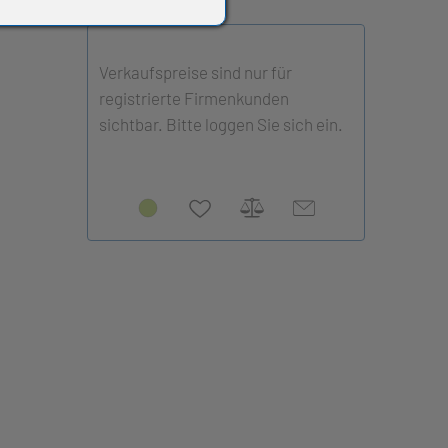
Verkaufspreise sind nur für
registrierte Firmenkunden
sichtbar. Bitte loggen Sie sich ein.