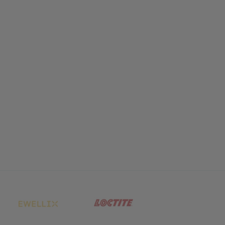
net in neuem Tab)
(öffnet in neuem Tab)
(öffnet in neuem Tab)