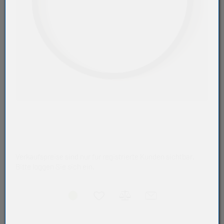
Verkaufspreise sind nur für registrierte Kunden sichtbar.
Bitte loggen Sie sich ein.