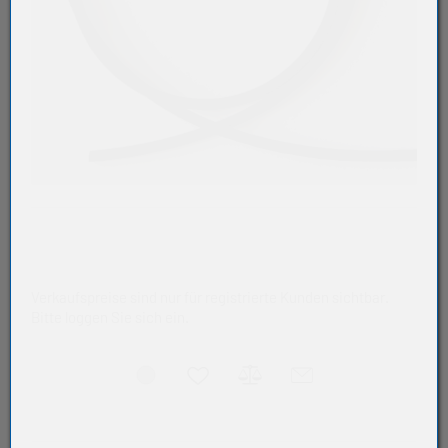
Verkaufspreise sind nur für registrierte Kunden sichtbar.
Bitte loggen Sie sich ein.