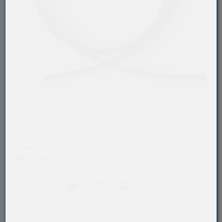
Verkaufspreise sind nur für registrierte Kunden sichtbar.
Bitte loggen Sie sich ein.