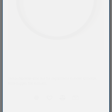
Verkaufspreise sind nur für registrierte Kunden sichtbar.
Bitte loggen Sie sich ein.