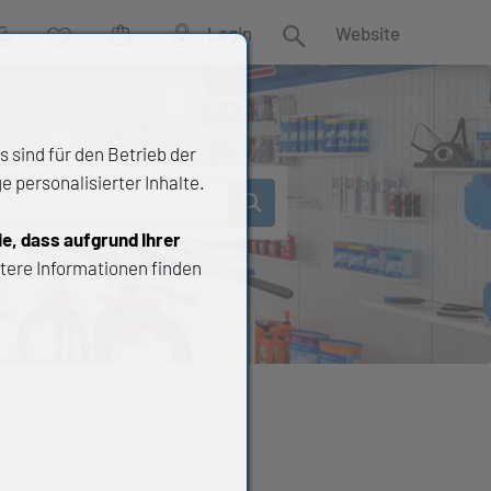
Login
Website
rgleich
Wunschliste
Warenkorb
Suche
 sind für den Betrieb der
 personalisierter Inhalte.
ie, dass aufgrund Ihrer
tere Informationen finden