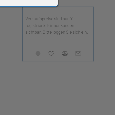
Verkaufspreise sind nur für
registrierte Firmenkunden
sichtbar. Bitte loggen Sie sich ein.