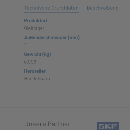
Technische Grunddaten
Beschreibung
Produktart
Gleitlager
Außendurchmesser (mm)
11
Gewicht (kg)
0,006
Hersteller
Handelsware
Unsere Partner
(öffn