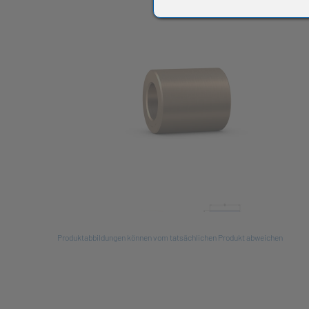
All
Produktabbildungen können vom tatsächlichen Produkt abweichen