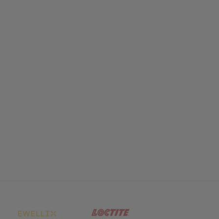
net in neuem Tab)
(öffnet in neuem Tab)
(öffnet in neuem Tab)