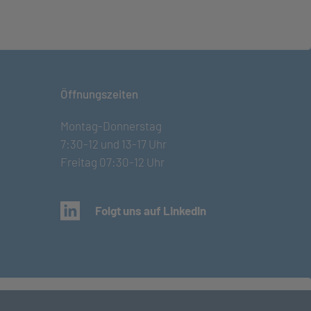
Öffnungszeiten
Montag-Donnerstag
7:30-12 und 13-17 Uhr
Freitag 07:30-12 Uhr
(öffnet in neuem Tab)
Folgt uns auf LinkedIn