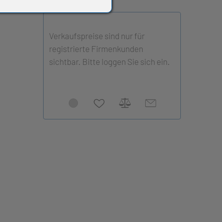
Verkaufspreise sind nur für
registrierte Firmenkunden
sichtbar. Bitte loggen Sie sich ein.