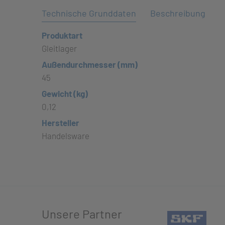
Technische Grunddaten
Beschreibung
Produktart
Gleitlager
Außendurchmesser (mm)
45
Gewicht (kg)
0,12
Hersteller
Handelsware
Unsere Partner
(öffn