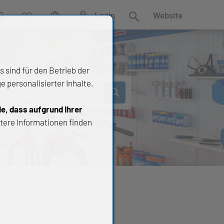
Login
Website
rgleich
Wunschliste
Warenkorb
Suche
 sind für den Betrieb der
 personalisierter Inhalte.
ie, dass aufgrund Ihrer
tere Informationen finden