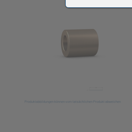
All
Produktabbildungen können vom tatsächlichen Produkt abweichen