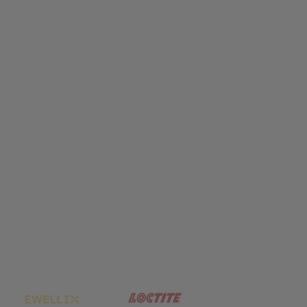
net in neuem Tab)
(öffnet in neuem Tab)
(öffnet in neuem Tab)