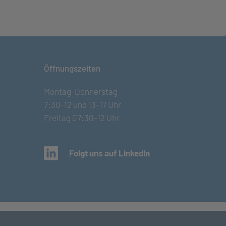
Öffnungszeiten
Montag-Donnerstag
7:30-12 und 13-17 Uhr
Freitag 07:30-12 Uhr
(öffnet in neuem Tab)
Folgt uns auf LinkedIn