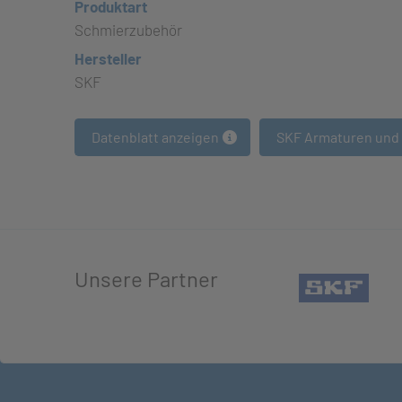
Produktart
Schmierzubehör
Hersteller
SKF
Datenblatt anzeigen
SKF Armaturen und
Unsere Partner
(öffn