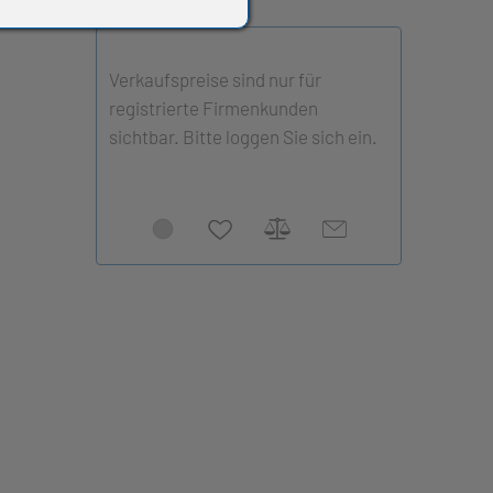
Verkaufspreise sind nur für
registrierte Firmenkunden
sichtbar. Bitte loggen Sie sich ein.