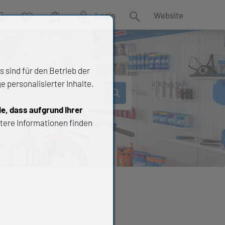
Login
Website
rgleich
Wunschliste
Warenkorb
Suche
 sind für den Betrieb der
 personalisierter Inhalte.
ie, dass aufgrund Ihrer
tere Informationen finden