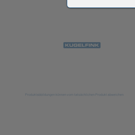
All
Produktabbildungen können vom tatsächlichen Produkt abweichen