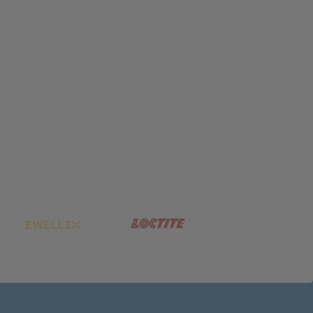
net in neuem Tab)
(öffnet in neuem Tab)
(öffnet in neuem Tab)