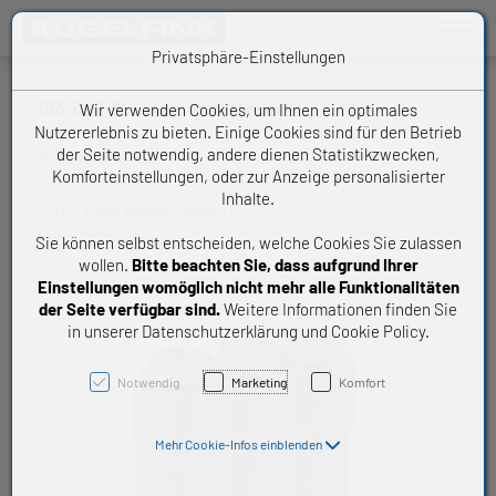
Toggle n
Privatsphäre-Einstellungen
393-099-900 Kolbenverteiler
Wir verwenden Cookies, um Ihnen ein optimales
Nutzererlebnis zu bieten. Einige Cookies sind für den Betrieb
der Seite notwendig, andere dienen Statistikzwecken,
SKF Schmierzubehör
Komforteinstellungen, oder zur Anzeige personalisierter
Inhalte.
SCH393099900
KUGELFINK Artikelnummer:
Sie können selbst entscheiden, welche Cookies Sie zulassen
wollen.
Bitte beachten Sie, dass aufgrund Ihrer
Einstellungen womöglich nicht mehr alle Funktionalitäten
der Seite verfügbar sind.
Weitere Informationen finden Sie
in unserer Datenschutzerklärung und Cookie Policy.
Notwendig
Marketing
Komfort
Mehr Cookie-Infos einblenden