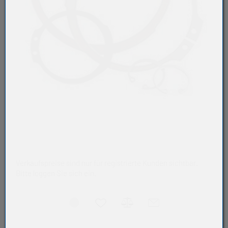
Verkaufspreise sind nur für registrierte Kunden sichtbar.
Bitte loggen Sie sich ein.