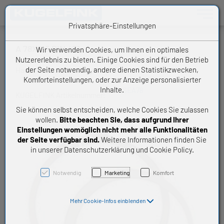
Toggle n
Privatsphäre-Einstellungen
A 78X2,5 DIN 471
Wir verwenden Cookies, um Ihnen ein optimales
Nutzererlebnis zu bieten. Einige Cookies sind für den Betrieb
der Seite notwendig, andere dienen Statistikzwecken,
Handelsware Sicherungsring
Komforteinstellungen, oder zur Anzeige personalisierter
Inhalte.
SEA78
KUGELFINK Artikelnummer:
Sie können selbst entscheiden, welche Cookies Sie zulassen
wollen.
Bitte beachten Sie, dass aufgrund Ihrer
Einstellungen womöglich nicht mehr alle Funktionalitäten
der Seite verfügbar sind.
Weitere Informationen finden Sie
in unserer Datenschutzerklärung und Cookie Policy.
Notwendig
Marketing
Komfort
Mehr Cookie-Infos einblenden