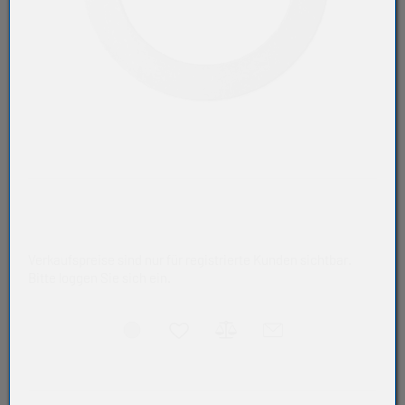
Verkaufspreise sind nur für registrierte Kunden sichtbar.
Bitte loggen Sie sich ein.