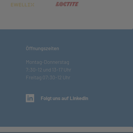
net in neuem Tab)
(öffnet in neuem Tab)
(öffnet in neuem Tab)
Öffnungszeiten
Montag-Donnerstag
7:30-12 und 13-17 Uhr
Freitag 07:30-12 Uhr
(öffnet in neuem Tab)
Folgt uns auf LinkedIn