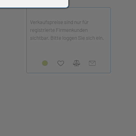
Verkaufspreise sind nur für
registrierte Firmenkunden
sichtbar. Bitte loggen Sie sich ein.