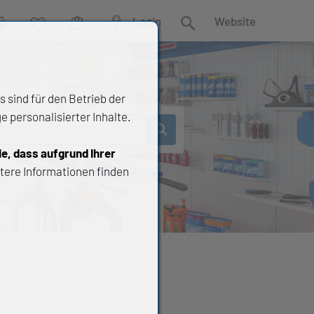
Login
Website
rgleich
Wunschliste
Warenkorb
Suche
 sind für den Betrieb der
 personalisierter Inhalte.
ie, dass aufgrund Ihrer
tere Informationen finden