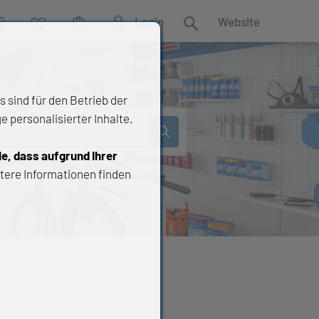
Login
Website
rgleich
Wunschliste
Warenkorb
Suche
 sind für den Betrieb der
 personalisierter Inhalte.
ie, dass aufgrund Ihrer
tere Informationen finden