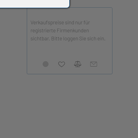
Verkaufspreise sind nur für
registrierte Firmenkunden
sichtbar. Bitte loggen Sie sich ein.