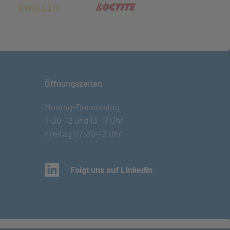
net in neuem Tab)
(öffnet in neuem Tab)
(öffnet in neuem Tab)
Öffnungszeiten
Montag-Donnerstag
7:30-12 und 13-17 Uhr
Freitag 07:30-12 Uhr
(öffnet in neuem Tab)
Folgt uns auf LinkedIn