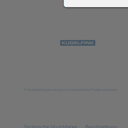
All
Produktabbildungen können vom tatsächlichen Produkt abweichen
Technische Grunddaten
Beschreibung