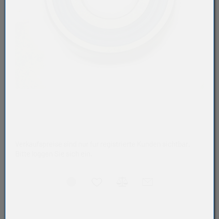
Verkaufspreise sind nur für registrierte Kunden sichtbar.
Bitte loggen Sie sich ein.