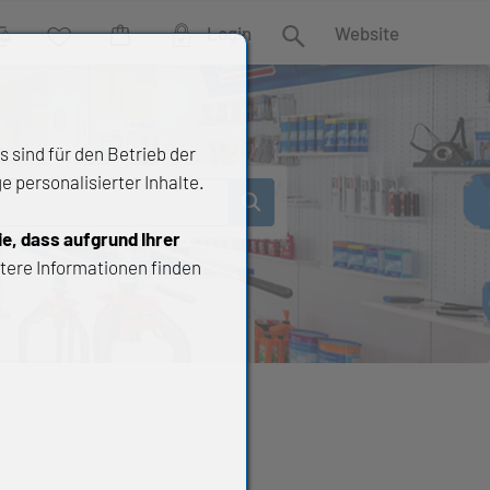
Login
Website
rgleich
Wunschliste
Warenkorb
Suche
 sind für den Betrieb der
 personalisierter Inhalte.
ie, dass aufgrund Ihrer
tere Informationen finden