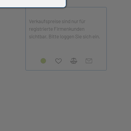
Verkaufspreise sind nur für
registrierte Firmenkunden
sichtbar. Bitte loggen Sie sich ein.