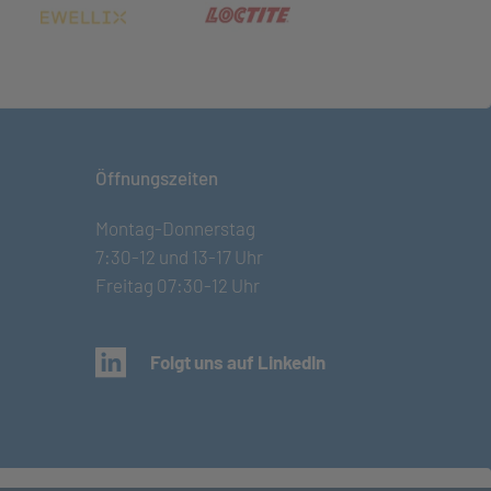
net in neuem Tab)
(öffnet in neuem Tab)
(öffnet in neuem Tab)
Öffnungszeiten
Montag-Donnerstag
7:30-12 und 13-17 Uhr
Freitag 07:30-12 Uhr
(öffnet in neuem Tab)
Folgt uns auf LinkedIn