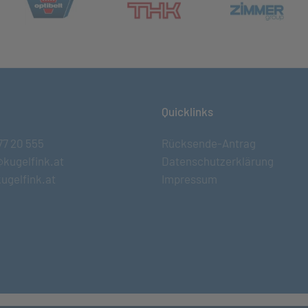
et in neuem Tab)
(öff
(öffnet in neuem Tab)
Quicklinks
77 20 555
Rücksende-Antrag
@kugelfink.at
Datenschutzerklärung
ugelfink.at
Impressum