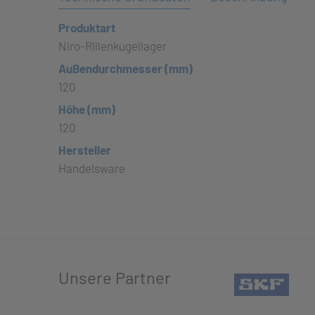
Produktart
Niro-Rillenkugellager
Außendurchmesser (mm)
120
Höhe (mm)
120
Hersteller
Handelsware
Unsere Partner
(öffn