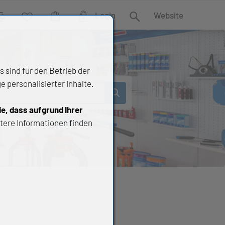
Login
Website
rgleich
Wunschliste
Warenkorb
Suche
 sind für den Betrieb der
 personalisierter Inhalte.
ie, dass aufgrund Ihrer
tere Informationen finden