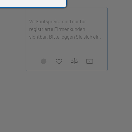
Verkaufspreise sind nur für
registrierte Firmenkunden
sichtbar. Bitte loggen Sie sich ein.