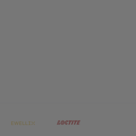
net in neuem Tab)
(öffnet in neuem Tab)
(öffnet in neuem Tab)