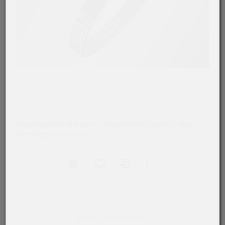
Verkaufspreise sind nur für registrierte Kunden sichtbar.
Bitte loggen Sie sich ein.
Akkordeon auf-/zukla
Mehr Infos zum Produkt