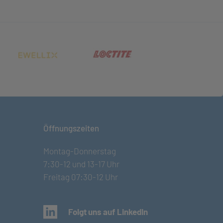
net in neuem Tab)
(öffnet in neuem Tab)
(öffnet in neuem Tab)
Öffnungszeiten
Montag-Donnerstag
7:30-12 und 13-17 Uhr
Freitag 07:30-12 Uhr
(öffnet in neuem Tab)
Folgt uns auf LinkedIn