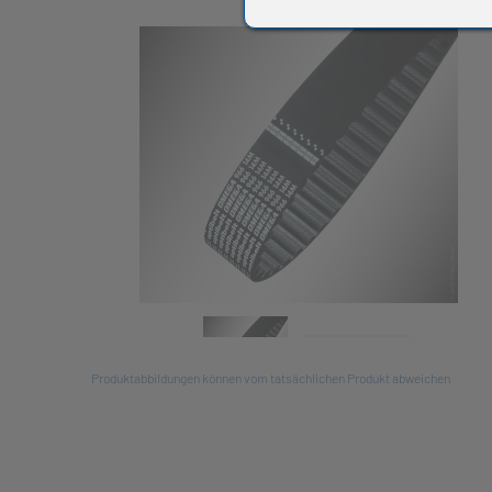
All
Produktabbildungen können vom tatsächlichen Produkt abweichen