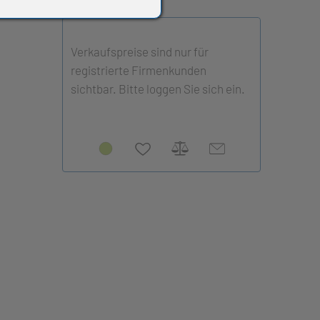
Verkaufspreise sind nur für
registrierte Firmenkunden
sichtbar. Bitte loggen Sie sich ein.