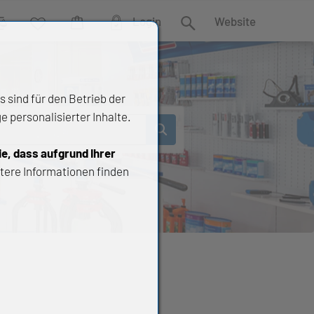
Login
Website
rgleich
Wunschliste
Warenkorb
Suche
 sind für den Betrieb der
 personalisierter Inhalte.
ie, dass aufgrund Ihrer
tere Informationen finden