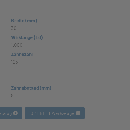
Breite (mm)
30
Wirklänge (Ld)
1.000
Zähnezahl
125
Zahnabstand (mm)
8
atalog
OPTIBELT Werkzeuge