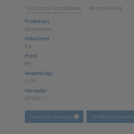
Technische Grunddaten
Beschreibung
Produktart
Zahnriemen
Höhe (mm)
5,4
Profil
8M
Gewicht (kg)
0,174
Hersteller
OPTIBELT
Datenblatt anzeigen
OPTIBELT Produktk