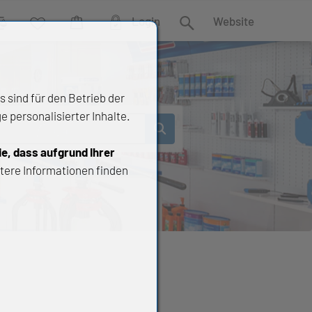
Login
Website
rgleich
Wunschliste
Warenkorb
Suche
 sind für den Betrieb der
 personalisierter Inhalte.
ie, dass aufgrund Ihrer
tere Informationen finden