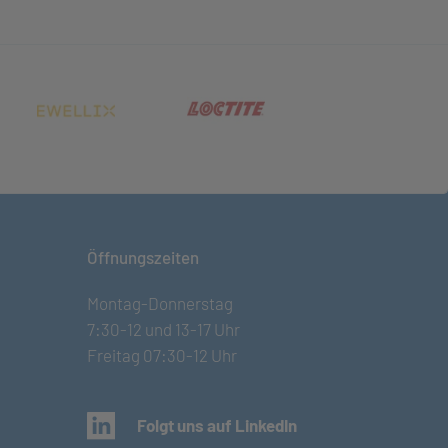
net in neuem Tab)
(öffnet in neuem Tab)
(öffnet in neuem Tab)
Öffnungszeiten
Montag-Donnerstag
7:30-12 und 13-17 Uhr
Freitag 07:30-12 Uhr
(öffnet in neuem Tab)
Folgt uns auf LinkedIn