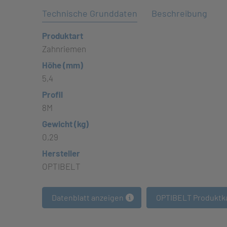
Technische Grunddaten
Beschreibung
Produktart
Zahnriemen
Höhe (mm)
5,4
Profil
8M
Gewicht (kg)
0,29
Hersteller
OPTIBELT
Datenblatt anzeigen
OPTIBELT Produktk