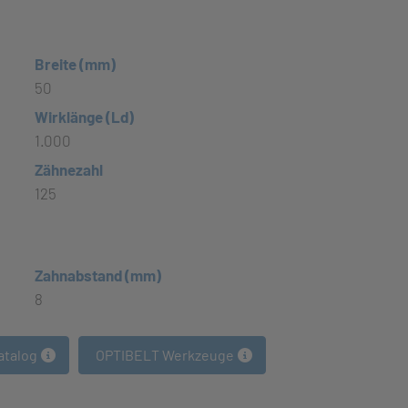
Breite (mm)
50
Wirklänge (Ld)
1.000
Zähnezahl
125
Zahnabstand (mm)
8
atalog
OPTIBELT Werkzeuge