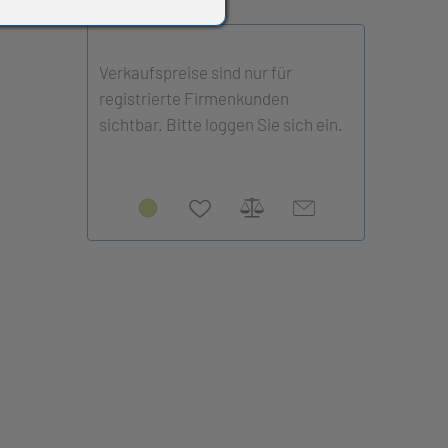
Verkaufspreise sind nur für
registrierte Firmenkunden
sichtbar. Bitte loggen Sie sich ein.