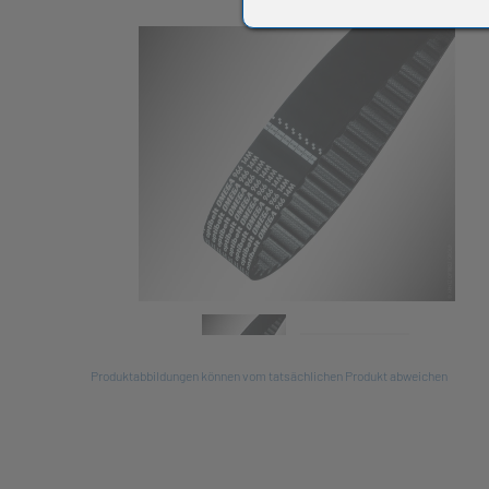
All
Produktabbildungen können vom tatsächlichen Produkt abweichen