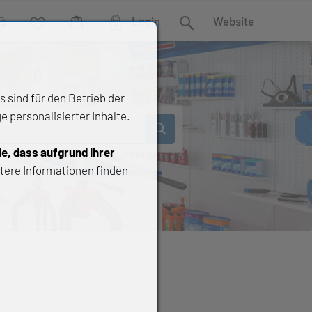
Login
Website
rgleich
Wunschliste
Warenkorb
Suche
 sind für den Betrieb der
 personalisierter Inhalte.
ie, dass aufgrund Ihrer
tere Informationen finden