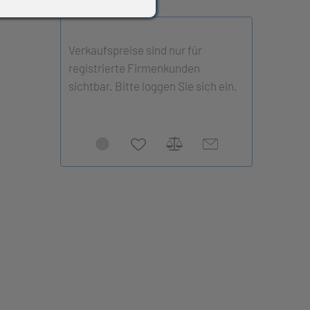
Verkaufspreise sind nur für
registrierte Firmenkunden
sichtbar. Bitte loggen Sie sich ein.