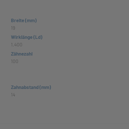
Breite (mm)
19
Wirklänge (Ld)
1.400
Zähnezahl
100
Zahnabstand (mm)
14