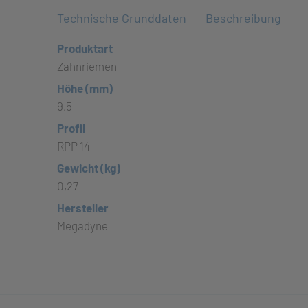
Technische Grunddaten
Beschreibung
Produktart
Zahnriemen
Höhe (mm)
9,5
Profil
RPP 14
Gewicht (kg)
0,27
Hersteller
Megadyne