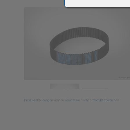
All
Produktabbildungen können vom tatsächlichen Produkt abweichen