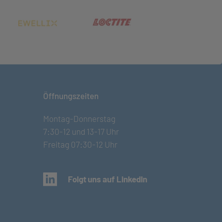
net in neuem Tab)
(öffnet in neuem Tab)
(öffnet in neuem Tab)
Öffnungszeiten
Montag-Donnerstag
7:30-12 und 13-17 Uhr
Freitag 07:30-12 Uhr
(öffnet in neuem Tab)
Folgt uns auf LinkedIn