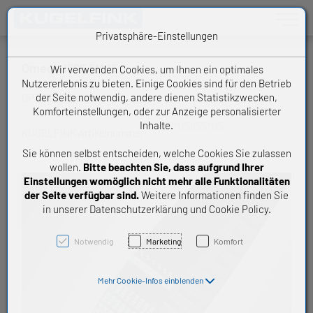
Toggle n
Privatsphäre-Einstellungen
Omega 1595 5M 15
Wir verwenden Cookies, um Ihnen ein optimales
Nutzererlebnis zu bieten. Einige Cookies sind für den Betrieb
der Seite notwendig, andere dienen Statistikzwecken,
OPTIBELT Zahnriemen
Komforteinstellungen, oder zur Anzeige personalisierter
Inhalte.
ZRM15955M15
KUGELFINK Artikelnummer:
Sie können selbst entscheiden, welche Cookies Sie zulassen
wollen.
Bitte beachten Sie, dass aufgrund Ihrer
Einstellungen womöglich nicht mehr alle Funktionalitäten
der Seite verfügbar sind.
Weitere Informationen finden Sie
in unserer Datenschutzerklärung und Cookie Policy.
Notwendig
Marketing
Komfort
Mehr Cookie-Infos einblenden