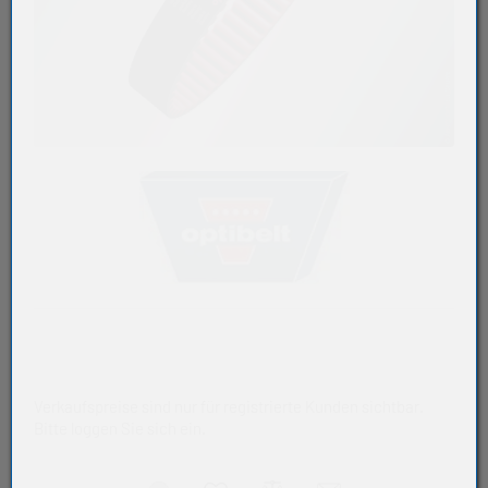
Verkaufspreise sind nur für registrierte Kunden sichtbar.
Bitte loggen Sie sich ein.