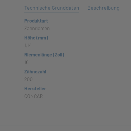
Technische Grunddaten
Beschreibung
Produktart
Zahnriemen
Höhe (mm)
1,14
Riemenlänge (Zoll)
16
Zähnezahl
200
Hersteller
CONCAR