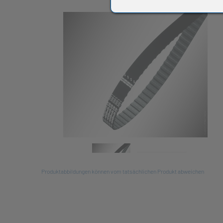
All
Produktabbildungen können vom tatsächlichen Produkt abweichen