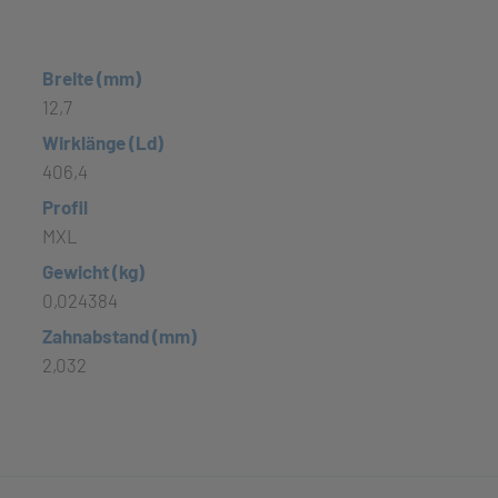
Breite (mm)
12,7
Wirklänge (Ld)
406,4
Profil
MXL
Gewicht (kg)
0,024384
Zahnabstand (mm)
2,032