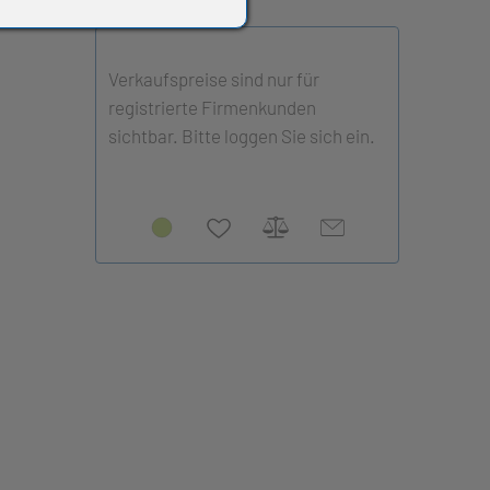
Verkaufspreise sind nur für
registrierte Firmenkunden
sichtbar. Bitte loggen Sie sich ein.