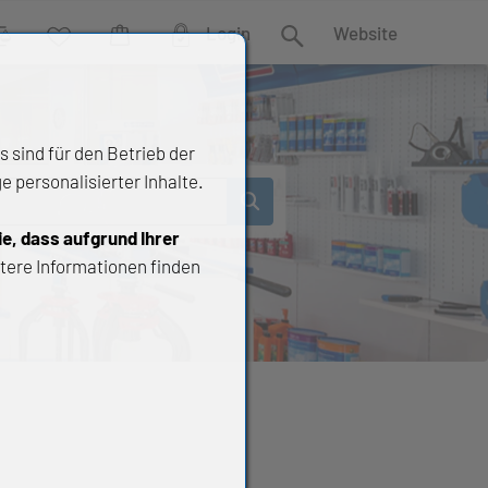
Login
Website
rgleich
Wunschliste
Warenkorb
Suche
 sind für den Betrieb der
 personalisierter Inhalte.
ie, dass aufgrund Ihrer
tere Informationen finden