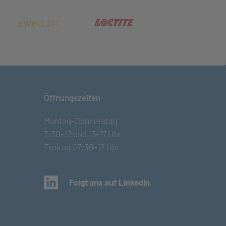
net in neuem Tab)
(öffnet in neuem Tab)
(öffnet in neuem Tab)
Öffnungszeiten
Montag-Donnerstag
7:30-12 und 13-17 Uhr
Freitag 07:30-12 Uhr
(öffnet in neuem Tab)
Folgt uns auf LinkedIn