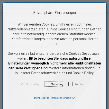
Toggle n
Privatsphäre-Einstellungen
Omega 1800 8M 20
Wir verwenden Cookies, um Ihnen ein optimales
Nutzererlebnis zu bieten. Einige Cookies sind für den Betrieb
der Seite notwendig, andere dienen Statistikzwecken,
OPTIBELT Zahnriemen
Komforteinstellungen, oder zur Anzeige personalisierter
Inhalte.
ZRM18008M20
KUGELFINK Artikelnummer:
Sie können selbst entscheiden, welche Cookies Sie zulassen
wollen.
Bitte beachten Sie, dass aufgrund Ihrer
Einstellungen womöglich nicht mehr alle Funktionalitäten
der Seite verfügbar sind.
Weitere Informationen finden Sie
in unserer Datenschutzerklärung und Cookie Policy.
Notwendig
Marketing
Komfort
Mehr Cookie-Infos einblenden