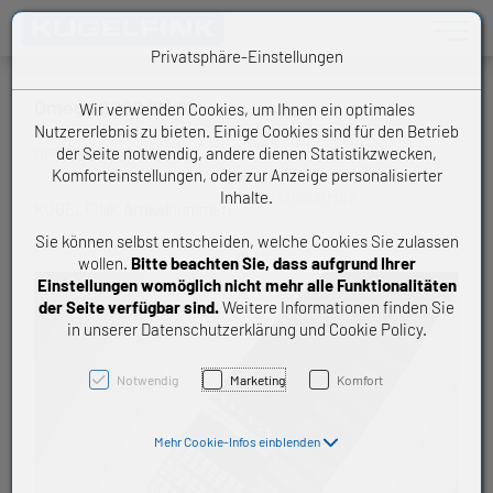
Toggle n
Privatsphäre-Einstellungen
Omega 2000 8M 62
Wir verwenden Cookies, um Ihnen ein optimales
Nutzererlebnis zu bieten. Einige Cookies sind für den Betrieb
der Seite notwendig, andere dienen Statistikzwecken,
OPTIBELT Zahnriemen
Komforteinstellungen, oder zur Anzeige personalisierter
Inhalte.
ZRM20008M62
KUGELFINK Artikelnummer:
Sie können selbst entscheiden, welche Cookies Sie zulassen
wollen.
Bitte beachten Sie, dass aufgrund Ihrer
Einstellungen womöglich nicht mehr alle Funktionalitäten
der Seite verfügbar sind.
Weitere Informationen finden Sie
in unserer Datenschutzerklärung und Cookie Policy.
Notwendig
Marketing
Komfort
Mehr Cookie-Infos einblenden