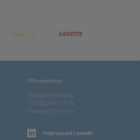
net in neuem Tab)
(öffnet in neuem Tab)
(öffnet in neuem Tab)
Öffnungszeiten
Montag-Donnerstag
7:30-12 und 13-17 Uhr
Freitag 07:30-12 Uhr
(öffnet in neuem Tab)
Folgt uns auf LinkedIn