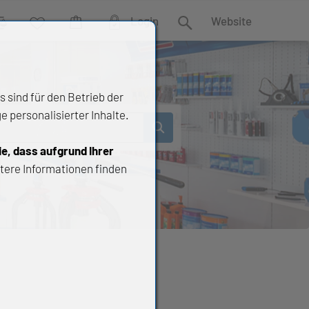
Login
Website
rgleich
Wunschliste
Warenkorb
Suche
 sind für den Betrieb der
 personalisierter Inhalte.
ie, dass aufgrund Ihrer
tere Informationen finden