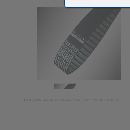
All
Produktabbildungen können vom tatsächlichen Produkt abweichen