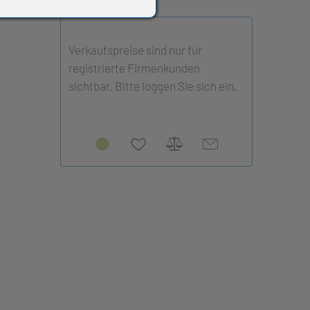
Verkaufspreise sind nur für
registrierte Firmenkunden
sichtbar. Bitte loggen Sie sich ein.