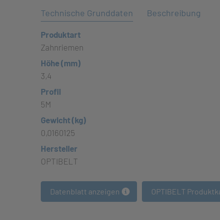
Technische Grunddaten
Beschreibung
Produktart
Zahnriemen
Höhe (mm)
3,4
Profil
5M
Gewicht (kg)
0,0160125
Hersteller
OPTIBELT
Datenblatt anzeigen
OPTIBELT Produktk