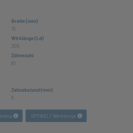
Breite (mm)
15
Wirklänge (Ld)
305
Zähnezahl
61
Zahnabstand (mm)
5
atalog
OPTIBELT Werkzeuge