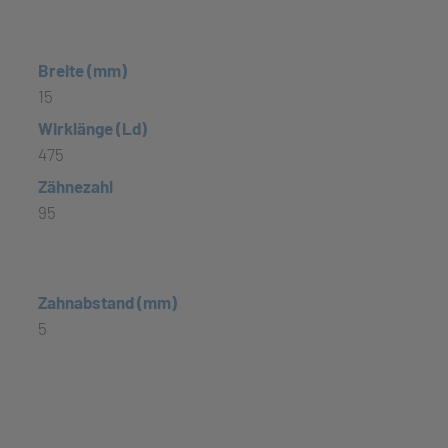
Breite (mm)
15
Wirklänge (Ld)
475
Zähnezahl
95
Zahnabstand (mm)
5