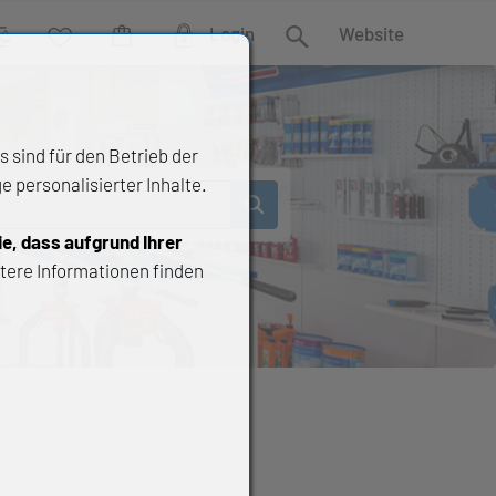
Login
Website
rgleich
Wunschliste
Warenkorb
Suche
 sind für den Betrieb der
 personalisierter Inhalte.
ie, dass aufgrund Ihrer
tere Informationen finden