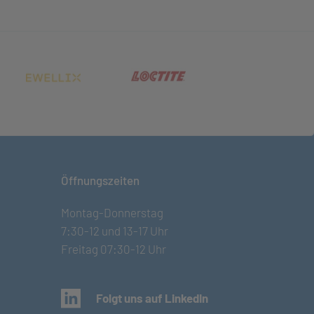
net in neuem Tab)
(öffnet in neuem Tab)
(öffnet in neuem Tab)
Öffnungszeiten
Montag-Donnerstag
7:30-12 und 13-17 Uhr
Freitag 07:30-12 Uhr
(öffnet in neuem Tab)
Folgt uns auf LinkedIn