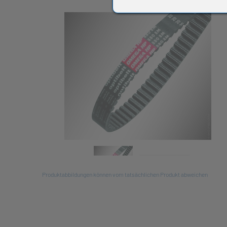
All
Produktabbildungen können vom tatsächlichen Produkt abweichen