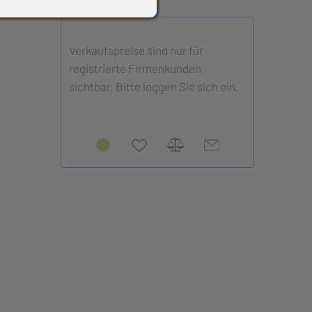
Verkaufspreise sind nur für
registrierte Firmenkunden
sichtbar. Bitte loggen Sie sich ein.