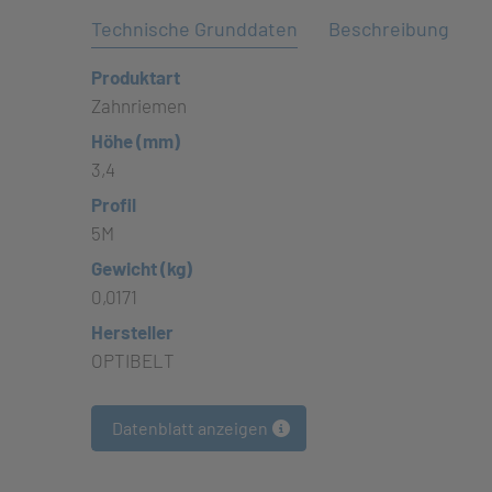
Technische Grunddaten
Beschreibung
Produktart
Zahnriemen
Höhe (mm)
3,4
Profil
5M
Gewicht (kg)
0,0171
Hersteller
OPTIBELT
Datenblatt anzeigen