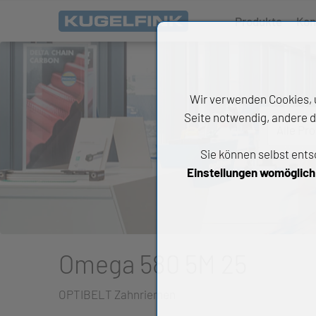
Produkte
Kon
Wir verwenden Cookies, u
Seite notwendig, andere d
Alle Pr
Sie können selbst ents
All
Einstellungen womöglich n
Wäl
An
Li
Omega 580 5M 25
Di
OPTIBELT Zahnriemen
Ch