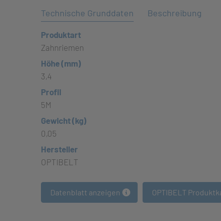
Technische Grunddaten
Beschreibung
Produktart
Zahnriemen
Höhe (mm)
3,4
Profil
5M
Gewicht (kg)
0,05
Hersteller
OPTIBELT
Datenblatt anzeigen
OPTIBELT Produktk