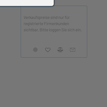
Verkaufspreise sind nur für
registrierte Firmenkunden
sichtbar. Bitte loggen Sie sich ein.