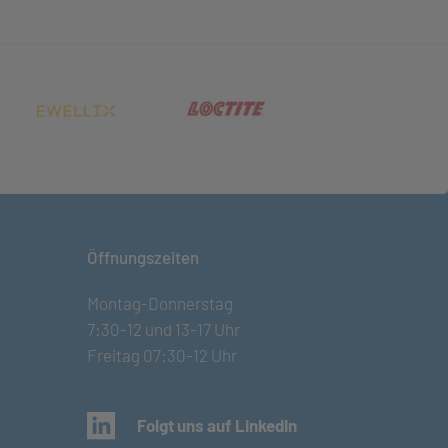
net in neuem Tab)
(öffnet in neuem Tab)
(öffnet in neuem Tab)
Öffnungszeiten
Montag-Donnerstag
7:30-12 und 13-17 Uhr
Freitag 07:30-12 Uhr
(öffnet in neuem Tab)
Folgt uns auf LinkedIn