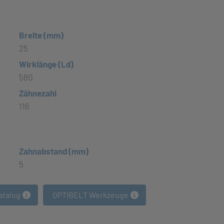
Breite (mm)
25
Wirklänge (Ld)
580
Zähnezahl
116
Zahnabstand (mm)
5
atalog
OPTIBELT Werkzeuge