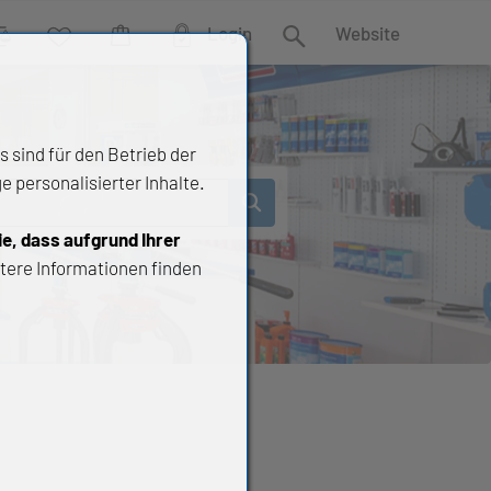
Login
Website
rgleich
Wunschliste
Warenkorb
Suche
 sind für den Betrieb der
 personalisierter Inhalte.
ie, dass aufgrund Ihrer
tere Informationen finden