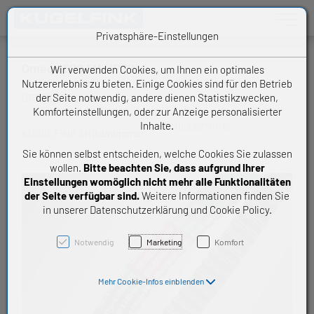
Toggle n
Privatsphäre-Einstellungen
Omega 600 5M HP 12
Wir verwenden Cookies, um Ihnen ein optimales
Nutzererlebnis zu bieten. Einige Cookies sind für den Betrieb
der Seite notwendig, andere dienen Statistikzwecken,
OPTIBELT Zahnriemen
Komforteinstellungen, oder zur Anzeige personalisierter
Inhalte.
ZRM6005MHP12
KUGELFINK Artikelnummer:
Sie können selbst entscheiden, welche Cookies Sie zulassen
wollen.
Bitte beachten Sie, dass aufgrund Ihrer
Einstellungen womöglich nicht mehr alle Funktionalitäten
der Seite verfügbar sind.
Weitere Informationen finden Sie
in unserer Datenschutzerklärung und Cookie Policy.
Notwendig
Marketing
Komfort
Mehr Cookie-Infos einblenden