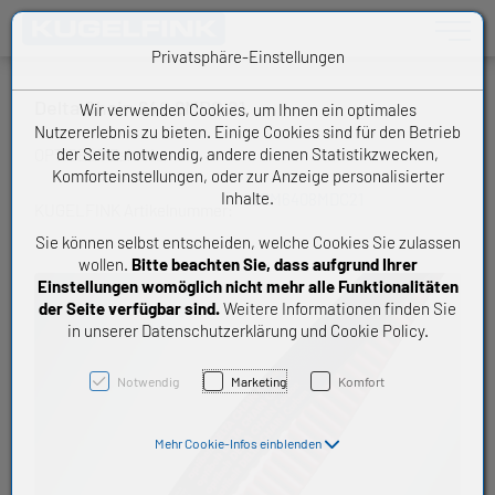
Toggle n
Privatsphäre-Einstellungen
Delta Chain 640 8MDC 21
Wir verwenden Cookies, um Ihnen ein optimales
Nutzererlebnis zu bieten. Einige Cookies sind für den Betrieb
der Seite notwendig, andere dienen Statistikzwecken,
OPTIBELT Zahnriemen
Komforteinstellungen, oder zur Anzeige personalisierter
Inhalte.
ZRM6408MDC21
KUGELFINK Artikelnummer:
Sie können selbst entscheiden, welche Cookies Sie zulassen
wollen.
Bitte beachten Sie, dass aufgrund Ihrer
Einstellungen womöglich nicht mehr alle Funktionalitäten
der Seite verfügbar sind.
Weitere Informationen finden Sie
in unserer Datenschutzerklärung und Cookie Policy.
Notwendig
Marketing
Komfort
Mehr Cookie-Infos einblenden