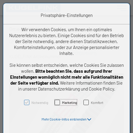
Toggle n
Privatsphäre-Einstellungen
Omega 710 5M HP 15
Wir verwenden Cookies, um Ihnen ein optimales
Nutzererlebnis zu bieten. Einige Cookies sind für den Betrieb
der Seite notwendig, andere dienen Statistikzwecken,
OPTIBELT Zahnriemen
Komforteinstellungen, oder zur Anzeige personalisierter
Inhalte.
ZRM7105MHP15
KUGELFINK Artikelnummer:
Sie können selbst entscheiden, welche Cookies Sie zulassen
wollen.
Bitte beachten Sie, dass aufgrund Ihrer
Einstellungen womöglich nicht mehr alle Funktionalitäten
der Seite verfügbar sind.
Weitere Informationen finden Sie
in unserer Datenschutzerklärung und Cookie Policy.
Notwendig
Marketing
Komfort
Mehr Cookie-Infos einblenden