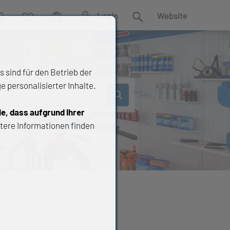
Login
Website
rgleich
Wunschliste
Warenkorb
Suche
 sind für den Betrieb der
 personalisierter Inhalte.
ie, dass aufgrund Ihrer
tere Informationen finden