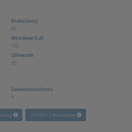
Breite (mm)
85
Wirklänge (Ld)
720
Zähnezahl
90
Zahnabstand (mm)
8
atalog
OPTIBELT Werkzeuge