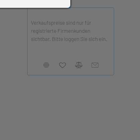
Verkaufspreise sind nur für
registrierte Firmenkunden
sichtbar. Bitte loggen Sie sich ein.