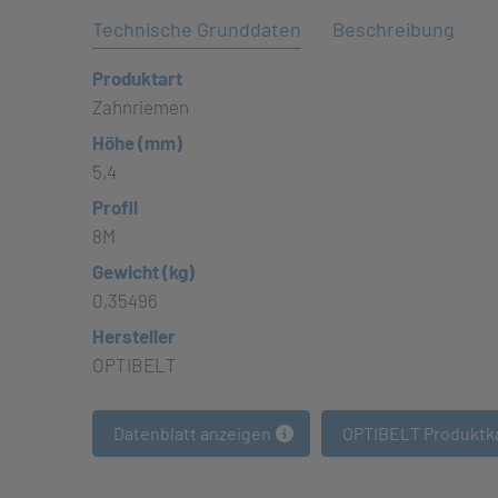
Technische Grunddaten
Beschreibung
Produktart
Zahnriemen
Höhe (mm)
5,4
Profil
8M
Gewicht (kg)
0,35496
Hersteller
OPTIBELT
Datenblatt anzeigen
OPTIBELT Produktk