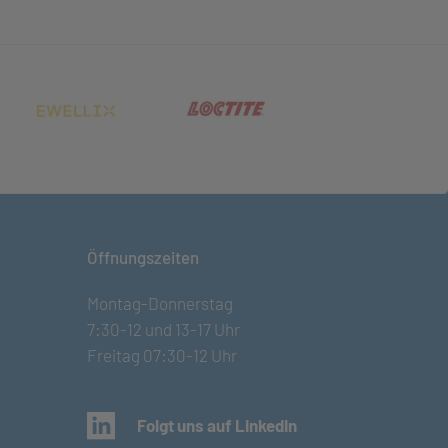
net in neuem Tab)
(öffnet in neuem Tab)
(öffnet in neuem Tab)
Öffnungszeiten
Montag-Donnerstag
7:30-12 und 13-17 Uhr
Freitag 07:30-12 Uhr
(öffnet in neuem Tab)
Folgt uns auf LinkedIn