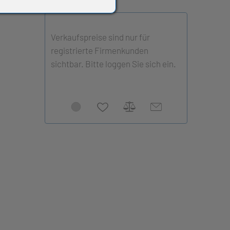
Verkaufspreise sind nur für
registrierte Firmenkunden
sichtbar. Bitte loggen Sie sich ein.