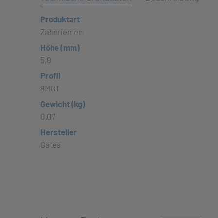
Produktart
Zahnriemen
Höhe (mm)
5,9
Profil
8MGT
Gewicht (kg)
0,07
Hersteller
Gates