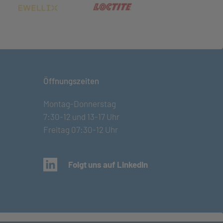
net in neuem Tab)
(öffnet in neuem Tab)
(öffnet in neuem Tab)
Öffnungszeiten
Montag-Donnerstag
7:30-12 und 13-17 Uhr
Freitag 07:30-12 Uhr
(öffnet in neuem Tab)
Folgt uns auf LinkedIn