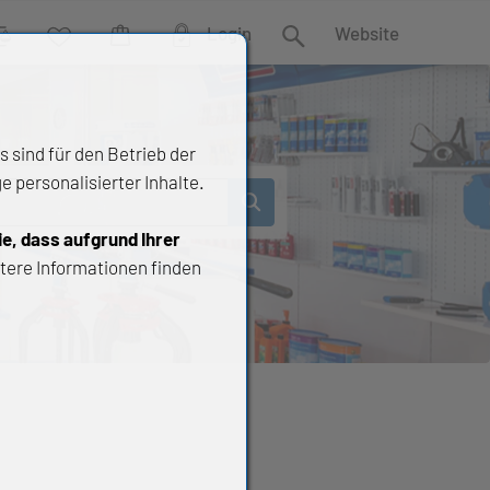
Login
Website
rgleich
Wunschliste
Warenkorb
Suche
 sind für den Betrieb der
 personalisierter Inhalte.
ie, dass aufgrund Ihrer
tere Informationen finden