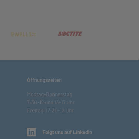
net in neuem Tab)
(öffnet in neuem Tab)
(öffnet in neuem Tab)
Öffnungszeiten
Montag-Donnerstag
7:30-12 und 13-17 Uhr
Freitag 07:30-12 Uhr
(öffnet in neuem Tab)
Folgt uns auf LinkedIn