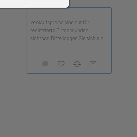
Verkaufspreise sind nur für
registrierte Firmenkunden
sichtbar. Bitte loggen Sie sich ein.