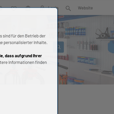
Login
Website
rgleich
Wunschliste
Warenkorb
Suche
 sind für den Betrieb der
 personalisierter Inhalte.
ie, dass aufgrund Ihrer
tere Informationen finden