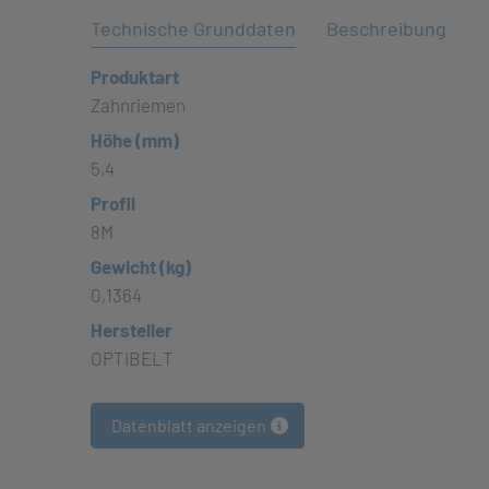
Technische Grunddaten
Beschreibung
Produktart
Zahnriemen
Höhe (mm)
5,4
Profil
8M
Gewicht (kg)
0,1364
Hersteller
OPTIBELT
Datenblatt anzeigen