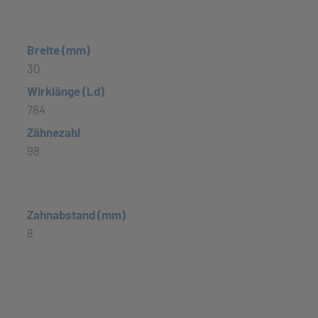
Breite (mm)
30
Wirklänge (Ld)
784
Zähnezahl
98
Zahnabstand (mm)
8