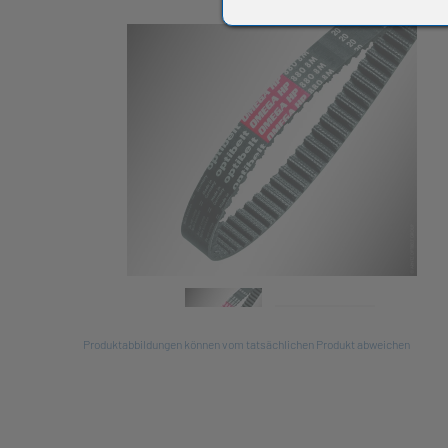
All
Produktabbildungen können vom tatsächlichen Produkt abweichen