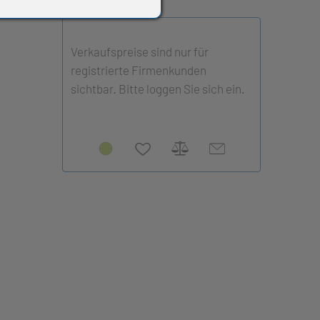
Verkaufspreise sind nur für
registrierte Firmenkunden
sichtbar. Bitte loggen Sie sich ein.