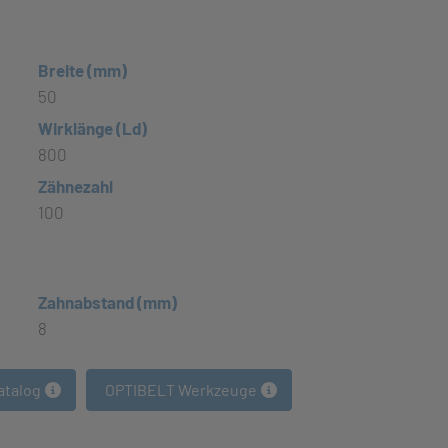
Breite (mm)
50
Wirklänge (Ld)
800
Zähnezahl
100
Zahnabstand (mm)
8
atalog
OPTIBELT Werkzeuge