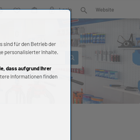
Login
Website
rgleich
Wunschliste
Warenkorb
Suche
 sind für den Betrieb der
 personalisierter Inhalte.
ie, dass aufgrund Ihrer
tere Informationen finden