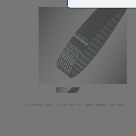
All
Produktabbildungen können vom tatsächlichen Produkt abweichen