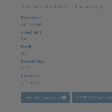
Technische Grunddaten
Beschreibung
Produktart
Zahnriemen
Höhe (mm)
5,4
Profil
8M
Gewicht (kg)
0,25
Hersteller
OPTIBELT
Datenblatt anzeigen
OPTIBELT Produktk