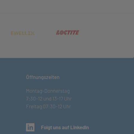
net in neuem Tab)
(öffnet in neuem Tab)
(öffnet in neuem Tab)
Öffnungszeiten
Montag-Donnerstag
7:30-12 und 13-17 Uhr
Freitag 07:30-12 Uhr
(öffnet in neuem Tab)
Folgt uns auf LinkedIn