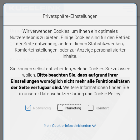
Toggle n
Privatsphäre-Einstellungen
Omega 925 5M 20
Wir verwenden Cookies, um Ihnen ein optimales
Nutzererlebnis zu bieten. Einige Cookies sind für den Betrieb
der Seite notwendig, andere dienen Statistikzwecken,
OPTIBELT Zahnriemen
Komforteinstellungen, oder zur Anzeige personalisierter
Inhalte.
ZRM9255M20
KUGELFINK Artikelnummer:
Sie können selbst entscheiden, welche Cookies Sie zulassen
wollen.
Bitte beachten Sie, dass aufgrund Ihrer
Einstellungen womöglich nicht mehr alle Funktionalitäten
der Seite verfügbar sind.
Weitere Informationen finden Sie
in unserer Datenschutzerklärung und Cookie Policy.
Notwendig
Marketing
Komfort
Mehr Cookie-Infos einblenden