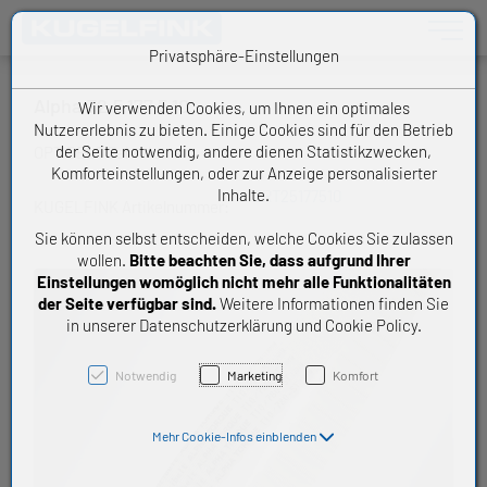
Toggle n
Privatsphäre-Einstellungen
Alpha T2,5 177,5 10
Wir verwenden Cookies, um Ihnen ein optimales
Nutzererlebnis zu bieten. Einige Cookies sind für den Betrieb
der Seite notwendig, andere dienen Statistikzwecken,
OPTIBELT Zahnriemen
Komforteinstellungen, oder zur Anzeige personalisierter
Inhalte.
ZRT25177510
KUGELFINK Artikelnummer:
Sie können selbst entscheiden, welche Cookies Sie zulassen
wollen.
Bitte beachten Sie, dass aufgrund Ihrer
Einstellungen womöglich nicht mehr alle Funktionalitäten
der Seite verfügbar sind.
Weitere Informationen finden Sie
in unserer Datenschutzerklärung und Cookie Policy.
Notwendig
Marketing
Komfort
Mehr Cookie-Infos einblenden