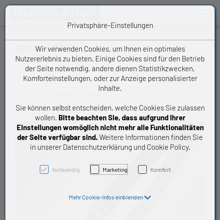
Toggle n
Privatsphäre-Einstellungen
ZR 190 XL 037
Wir verwenden Cookies, um Ihnen ein optimales
Nutzererlebnis zu bieten. Einige Cookies sind für den Betrieb
der Seite notwendig, andere dienen Statistikzwecken,
OPTIBELT Zahnriemen
Komforteinstellungen, oder zur Anzeige personalisierter
Inhalte.
ZRX190XL037
KUGELFINK Artikelnummer:
Sie können selbst entscheiden, welche Cookies Sie zulassen
wollen.
Bitte beachten Sie, dass aufgrund Ihrer
Einstellungen womöglich nicht mehr alle Funktionalitäten
der Seite verfügbar sind.
Weitere Informationen finden Sie
in unserer Datenschutzerklärung und Cookie Policy.
Notwendig
Marketing
Komfort
Mehr Cookie-Infos einblenden